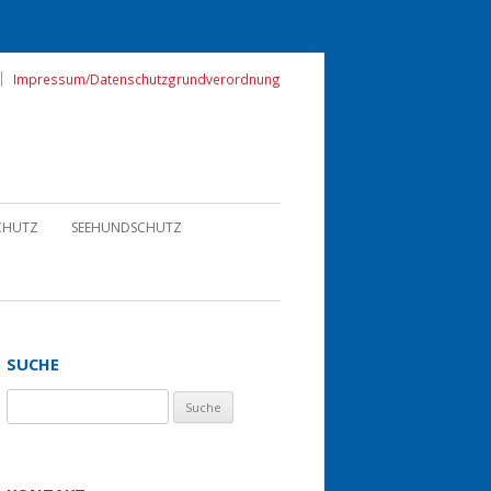
Impressum/Datenschutzgrundverordnung
CHUTZ
SEEHUNDSCHUTZ
SUCHE
Suche nach: