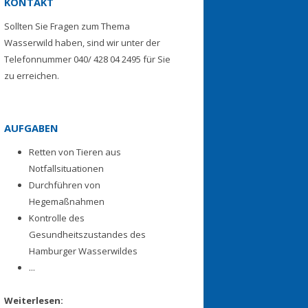
KONTAKT
Sollten Sie Fragen zum Thema
Wasserwild haben, sind wir unter der
Telefonnummer 040/ 428 04 2495 für Sie
zu erreichen.
AUFGABEN
Retten von Tieren aus
Notfallsituationen
Durchführen von
Hegemaßnahmen
Kontrolle des
Gesundheitszustandes des
Hamburger Wasserwildes
...
Weiterlesen: