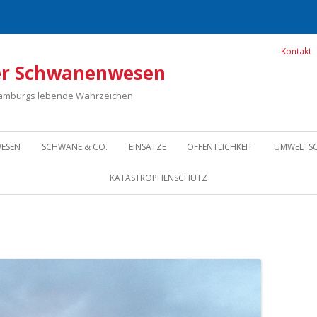
Kontakt
r Schwanenwesen
Hamburgs lebende Wahrzeichen
Zum Inhalt springen
ESEN
SCHWÄNE & CO.
EINSÄTZE
ÖFFENTLICHKEIT
UMWELTS
KATASTROPHENSCHUTZ