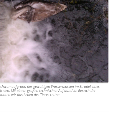
gschwan aufgrund der gewaltigen Wassermassen im Strudel eines
efreien. Mit einem großen technischen Aufwand im Bereich der
onnten wir das Leben des Tieres retten