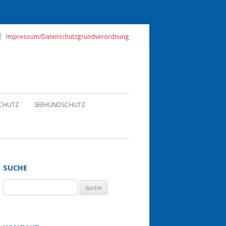
Impressum/Datenschutzgrundverordnung
CHUTZ
SEEHUNDSCHUTZ
SUCHE
Suche nach: