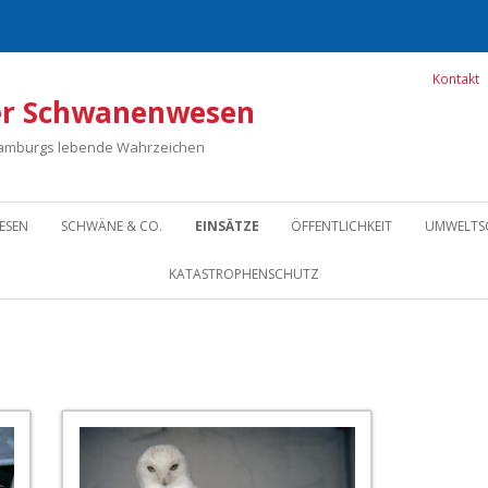
Kontakt
r Schwanenwesen
Hamburgs lebende Wahrzeichen
Zum Inhalt springen
ESEN
SCHWÄNE & CO.
EINSÄTZE
ÖFFENTLICHKEIT
UMWELTS
KATASTROPHENSCHUTZ