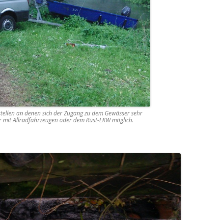
tellen an denen sich der Zugang zu dem Gewässer sehr
 nur mit Allradfahrzeugen oder dem Rüst-LKW möglich.