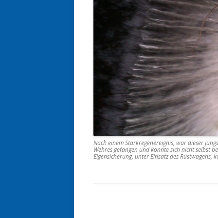
Nach einem Starkregenereignis, war dieser Jun
Wehres gefangen und konnte sich nicht selbst b
Eigensicherung, unter Einsatz des Rüstwagens, k