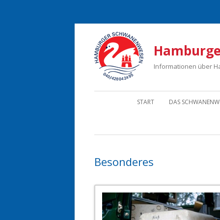
Hamburge
Informationen über 
START
DAS SCHWANENW
Besonderes