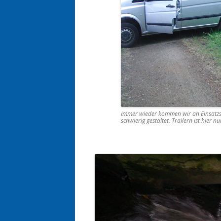
Immer wieder kommen wir an Einsatzs
schwierig gestaltet. Trailern ist hier