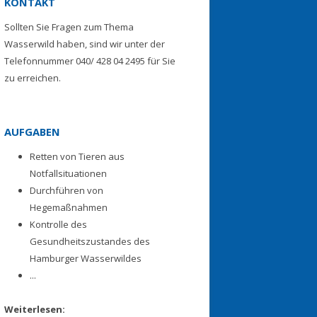
KONTAKT
Sollten Sie Fragen zum Thema
Wasserwild haben, sind wir unter der
Telefonnummer 040/ 428 04 2495 für Sie
zu erreichen.
AUFGABEN
Retten von Tieren aus
Notfallsituationen
Durchführen von
Hegemaßnahmen
Kontrolle des
Gesundheitszustandes des
Hamburger Wasserwildes
...
Weiterlesen: